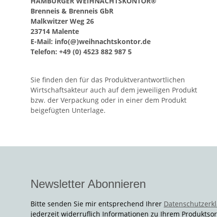
HAMBURGER WEIHNACHTSKONTOR®
Brenneis & Brenneis GbR
Malkwitzer Weg 26
23714 Malente
E-Mail: info(@)weihnachtskontor.de
Telefon: +49 (0) 4523 882 987 5
Sie finden den für das Produktverantwortlichen
Wirtschaftsakteur auch auf dem jeweiligen Produkt
bzw. der Verpackung oder in einer dem Produkt
beigefügten Unterlage.
Newsletter Abonnieren
Bitte senden Sie mir entsprechend Ihrer
Datenschutzerk
jederzeit widerruflich Informationen zu Ihrem Produktsor