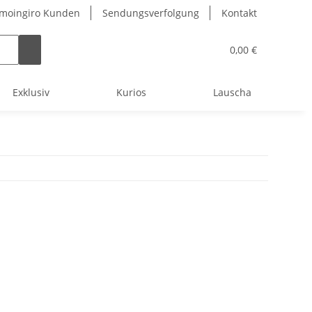
 moingiro Kunden
Sendungsverfolgung
Kontakt
0,00 €
Exklusiv
Kurios
Lauscha