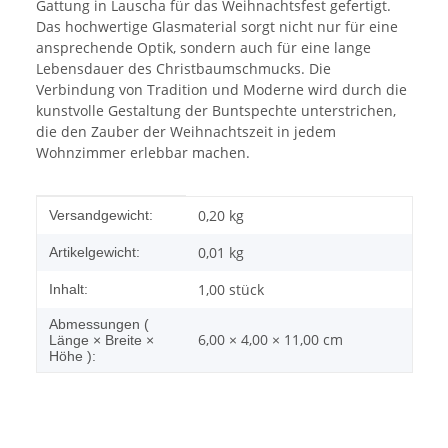
Gattung in Lauscha für das Weihnachtsfest gefertigt.
Das hochwertige Glasmaterial sorgt nicht nur für eine
ansprechende Optik, sondern auch für eine lange
Lebensdauer des Christbaumschmucks. Die
Verbindung von Tradition und Moderne wird durch die
kunstvolle Gestaltung der Buntspechte unterstrichen,
die den Zauber der Weihnachtszeit in jedem
Wohnzimmer erlebbar machen.
Produkteigenschaft
Wert
0,20 kg
Versandgewicht:
0,01
kg
Artikelgewicht:
1,00 stück
Inhalt:
Abmessungen (
6,00 × 4,00 × 11,00 cm
Länge × Breite ×
Höhe ):