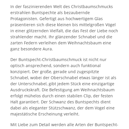
In der faszinierenden Welt des Christbaumschmucks
erstrahlen Buntspechte als bezaubernde
Protagonisten. Gefertigt aus hochwertigem Glas
präsentieren sich diese kleinen bis mittelgroßen Vögel
in einer glitzernden Vielfalt, die das Fest der Liebe noch
strahlender macht. Ihr glänzender Schnabel und die
zarten Federn verleihen dem Weihnachtsbaum eine
ganz besondere Aura.
Der Buntspecht-Christbaumschmuck ist nicht nur
optisch ansprechend, sondern auch funktional
konzipiert. Der große, gerade und zugespitzte
Schnabel, wobei der Oberschnabel etwas länger ist als
der Unterschnabel, gibt jedem Stück eine einzigartige
Ausdruckskraft. Die Befestigung am Weihnachtsbaum
erfolgt mühelos durch einen stabilen Clip, der festen
Halt garantiert. Der Schwanz des Buntspechts dient
dabei als eleganter Stützschwanz, der dem Vogel eine
majestätische Erscheinung verleiht.
Mit Liebe zum Detail werden alle Arten der Buntspecht-