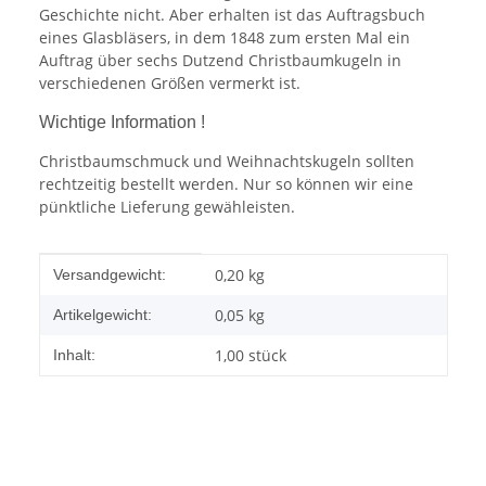
Geschichte nicht. Aber erhalten ist das Auftragsbuch
eines Glasbläsers, in dem 1848 zum ersten Mal ein
Auftrag über sechs Dutzend Christbaumkugeln in
verschiedenen Größen vermerkt ist.
Wichtige Information !
Christbaumschmuck und Weihnachtskugeln sollten
rechtzeitig bestellt werden. Nur so können wir eine
pünktliche Lieferung gewähleisten.
Produkteigenschaft
Wert
0,20 kg
Versandgewicht:
0,05
kg
Artikelgewicht:
1,00 stück
Inhalt: