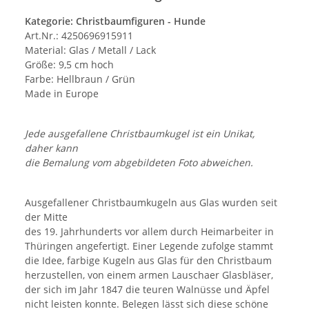
Kategorie: Christbaumfiguren - Hunde
Art.Nr.: 4250696915911
Material: Glas / Metall / Lack
Größe: 9,5 cm hoch
Farbe: Hellbraun / Grün
Made in Europe
Jede ausgefallene Christbaumkugel ist ein Unikat,
daher kann
die Bemalung vom abgebildeten Foto abweichen.
Ausgefallener Christbaumkugeln aus Glas wurden seit
der Mitte
des 19. Jahrhunderts vor allem durch Heimarbeiter in
Thüringen angefertigt. Einer Legende zufolge stammt
die Idee, farbige Kugeln aus Glas für den Christbaum
herzustellen, von einem armen Lauschaer Glasbläser,
der sich im Jahr 1847 die teuren Walnüsse und Äpfel
nicht leisten konnte. Belegen lässt sich diese schöne