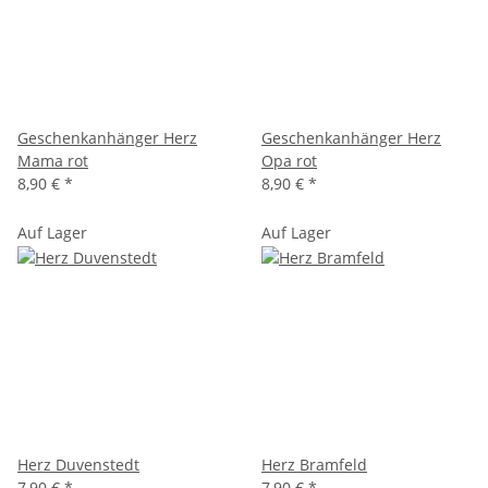
Geschenkanhänger Herz
Geschenkanhänger Herz
Mama rot
Opa rot
8,90 €
*
8,90 €
*
Auf Lager
Auf Lager
Herz Duvenstedt
Herz Bramfeld
7,90 €
*
7,90 €
*