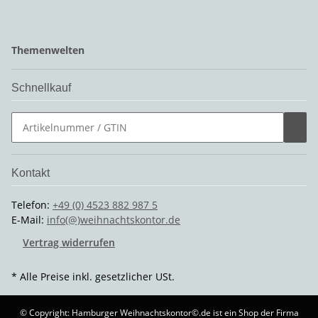
Themenwelten
Schnellkauf
Kontakt
Telefon:
+49 (0) 4523 882 987 5
E-Mail:
info(@)weihnachtskontor.de
Vertrag widerrufen
* Alle Preise inkl. gesetzlicher USt.
© Copyright: Hamburger Weihnachtskontor©.de ist ein Shop der Firma