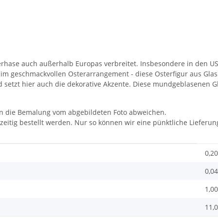
hase auch außerhalb Europas verbreitet. Insbesondere in den USA
im geschmackvollen Osterarrangement - diese Osterfigur aus Glas 
d setzt hier auch die dekorative Akzente. Diese mundgeblasenen G
nn die Bemalung vom abgebildeten Foto abweichen.
itig bestellt werden. Nur so können wir eine pünktliche Lieferun
0,20
0,04
1,00
11,0