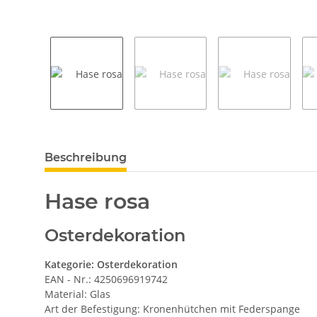
weitere Registerkarten anzeigen
Beschreibung
Hase rosa
Osterdekoration
Kategorie: Osterdekoration
EAN - Nr.: 4250696919742
Material: Glas
Art der Befestigung: Kronenhütchen mit Federspange