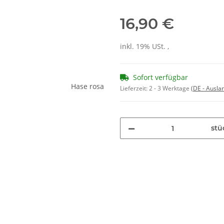
16,90 €
inkl. 19% USt. ,
Sofort verfügbar
Lieferzeit:
2 - 3 Werktage
(DE - Ausla
stü