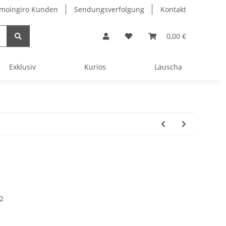
 moingiro Kunden
Sendungsverfolgung
Kontakt
0,00 €
Exklusiv
Kurios
Lauscha
2