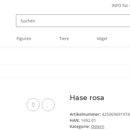
INFO für
Figuren
Tiere
Vögel
Hase rosa
Artikelnummer:
425069691974
HAN:
1692.01
Kategorie:
Ostern