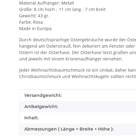
Material Aufhänger: Metall
Größe: 8 cm hoch - 11 cm lang - 7 cm breit
Gewicht: 43 gr.
Farbe: Rosa
Made in Europa
Durch deutschsprachige Ostergebräuche wurde der Oster
hängend am Osterstrauß, fein dekoriert am Fenster oder 
Ostern ist der Osterhase. Der Osterhase lässt grüßen un
und jeweils mit einem Kronenaufhänger versehen.
Jeder Weihnachtsbaumschmuck ist ein Unikat, daher ka
Christbaumschmuck und Weihnachtskugeln sollten rechtze
Produkteigenschaft
Wert
Versandgewicht:
Artikelgewicht:
Inhalt:
Abmessungen ( Länge × Breite × Höhe ):