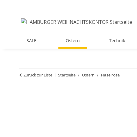
SALE
Ostern
Technik
Zurück zur Liste
Startseite
Ostern
Hase rosa