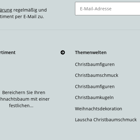
lärung
regelmäßig und
timent per E-Mail zu.
Newsletter Abonnieren
rtiment
Themenwelten
Christbaumfiguren
Christbaumschmuck
Christbaumfiguren
Christbaumkugeln
Weihnachtsdekoration
Lauscha Christbaumschmuck