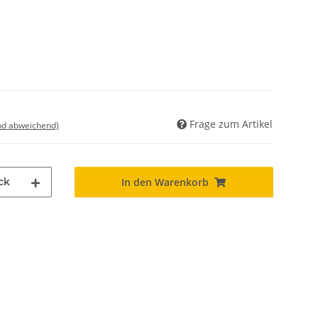
Frage zum Artikel
nd abweichend)
ck
In den Warenkorb