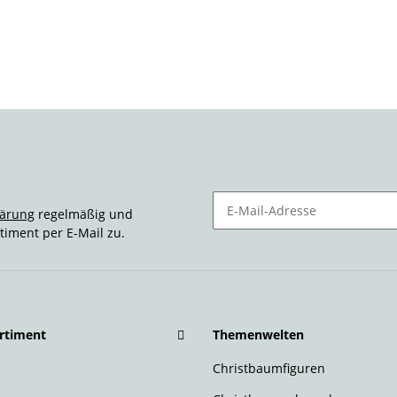
lärung
regelmäßig und
timent per E-Mail zu.
Newsletter Abonnieren
rtiment
Themenwelten
Christbaumfiguren