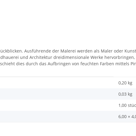
urückblicken. Ausführende der Malerei werden als Maler oder Kuns
dhauerei und Architektur dreidimensionale Werke hervorbringen, g
chieht dies durch das Aufbringen von feuchten Farben mittels Pin
0,20 kg
0,03
kg
1,00 stü
6,00 × 4