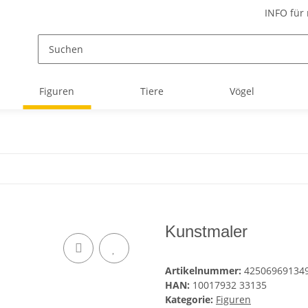
INFO für
Figuren
Tiere
Vögel
Kunstmaler
Artikelnummer:
42506969134
HAN:
10017932 33135
Kategorie:
Figuren