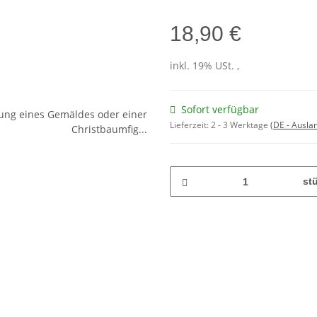
18,90 €
inkl. 19% USt. ,
Sofort verfügbar
Lieferzeit:
2 - 3 Werktage
(DE - Ausla
st