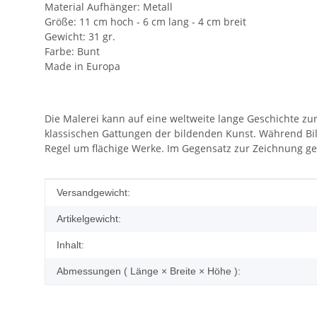
Material Aufhänger: Metall
Größe: 11 cm hoch - 6 cm lang - 4 cm breit
Gewicht: 31 gr.
Farbe: Bunt
Made in Europa
Die Malerei kann auf eine weltweite lange Geschichte z
klassischen Gattungen der bildenden Kunst. Während Bil
Regel um flächige Werke. Im Gegensatz zur Zeichnung ges
Produkteigenschaft
Wert
Versandgewicht:
Artikelgewicht:
Inhalt:
Abmessungen ( Länge × Breite × Höhe ):