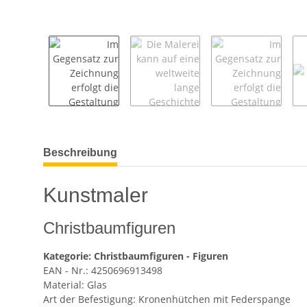
weitere Registerkarten anzeigen
Beschreibung
Kunstmaler
Christbaumfiguren
Kategorie: Christbaumfiguren - Figuren
EAN - Nr.: 4250696913498
Material: Glas
Art der Befestigung: Kronenhütchen mit Federspange