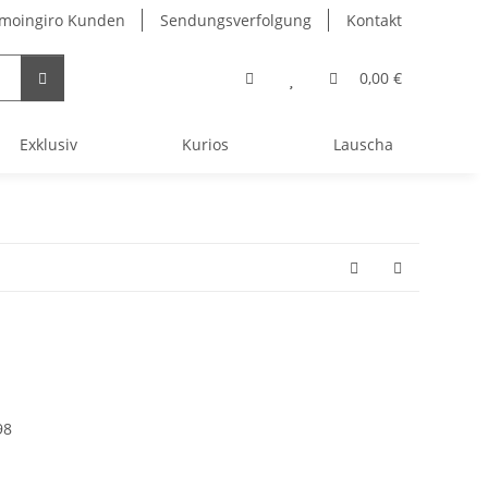
 moingiro Kunden
Sendungsverfolgung
Kontakt
0,00 €
Exklusiv
Kurios
Lauscha
98