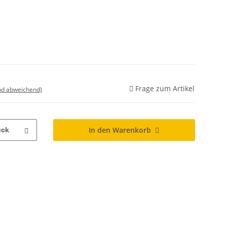
Frage zum Artikel
nd abweichend)
In den Warenkorb
ück