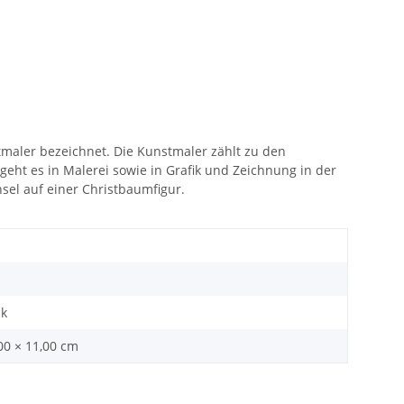
tmaler bezeichnet. Die Kunstmaler zählt zu den
eht es in Malerei sowie in Grafik und Zeichnung in der
sel auf einer Christbaumfigur.
ck
,00 × 11,00 cm