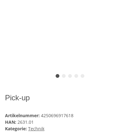
Pick-up
Artikelnummer:
4250696917618
HAN:
2631.01
Kategorie:
Technik