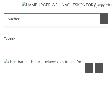
0,00 €
Technik