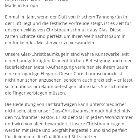
Made in Europa
Einmal im Jahr, wenn der Duft von frischem Tannengrün in
der Luft liegt und die festliche Vorfreude steigt, ist es Zeit für
unseren exklusiven Christbaumschmuck aus Glas. Diese
zarten Schätze sind perfekt, um Ihren Weihnachtsbaum in
ein funkelndes Meisterwerk zu verwandeln.
Unsere Glas-Christbaumkugeln sind wahre Kunstwerke. Mit
einer handgefertigten Kronenhütchen-Befestigung und einer
federleichten Metall-Aufhängung verleihen sie Ihrem Baum
eine einzigartige Eleganz. Dieser Christbaumschmuck ist
nicht nur schön anzusehen, sondern auch praktisch – er lässt
sich mühelos am Baum befestigen, ohne dass Sie sich dabei
die Finger verbiegen müssen.
Die Bedeutung von Lastkraftwagen kann unterschiedlicher
nicht sein, aber unser Glas-Christbaumschmuck hat definitiv
den "Aufnahme"-Faktor. Er ist der Star in jedem Wohnzimmer
und wird von allen bewundert. Unsere Christbaumkugeln
werden mit Liebe und Sorgfalt hergestellt und sind perfekt
für diejenigen, die Qualität und Stil schätzen.