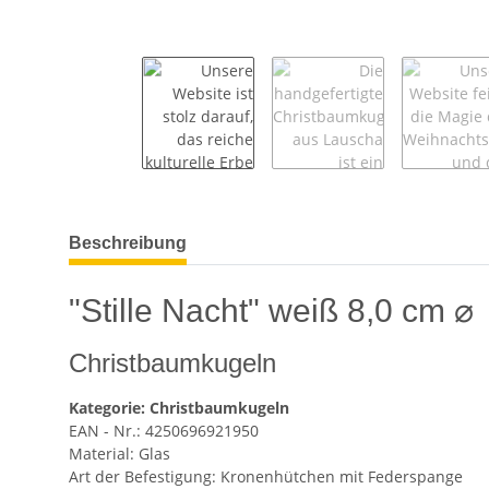
weitere Registerkarten anzeigen
Beschreibung
"Stille Nacht" weiß 8,0 cm ⌀
Christbaumkugeln
Kategorie: Christbaumkugeln
EAN - Nr.: 4250696921950
Material: Glas
Art der Befestigung: Kronenhütchen mit Federspange