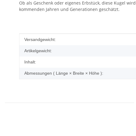
Ob als Geschenk oder eigenes Erbstück, diese Kugel wird 
kommenden Jahren und Generationen geschätzt.
Produkteigenschaft
Wert
Versandgewicht:
Artikelgewicht:
Inhalt:
Abmessungen ( Länge × Breite × Höhe ):