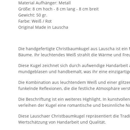
Material Aufhänger: Metall
Größe: 8 cm hoch - 8 cm lang - 8 cm breit
Gewicht: 50 gr.
Farbe: Weiß / Rot
Original Made in Lauscha
Die handgefertigte Christbaumkugel aus Lauscha ist ein 
Bäume. Ihr leuchtendes Weiß strahlt die Wärme und Freu
Diese Kugel zeichnet sich durch aufwendige Handarbeit a
mundgeblasen und handbemalt, was ihr eine einzigartige
Die Kombination aus leuchtendem Weiß und einer glitzer
funkelnde Reflexionen, die die festliche Atmosphäre vers
Die Beschriftung ist ein weiteres Highlight. In kunstvol
verleihen der Kugel eine romantische und besinnliche N
Diese Lauschaer Christbaumkugel repräsentiert die Tradi
Wertschätzung von Handarbeit und Qualität.