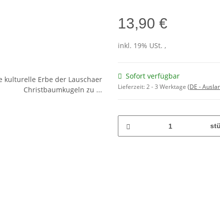
13,90 €
inkl. 19% USt. ,
Sofort verfügbar
Lieferzeit:
2 - 3 Werktage
(DE - Ausla
st