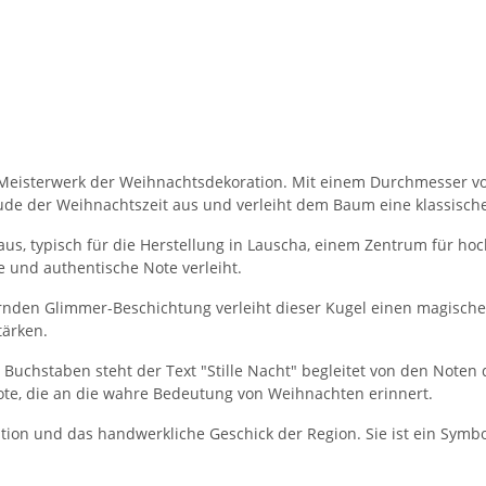
Meisterwerk der Weihnachtsdekoration. Mit einem Durchmesser von 
de der Weihnachtszeit aus und verleiht dem Baum eine klassische
us, typisch für die Herstellung in Lauscha, einem Zentrum für ho
 und authentische Note verleiht.
nden Glimmer-Beschichtung verleiht dieser Kugel einen magischen
tärken.
len Buchstaben steht der Text "Stille Nacht" begleitet von den Note
ote, die an die wahre Bedeutung von Weihnachten erinnert.
tion und das handwerkliche Geschick der Region. Sie ist ein Symbo