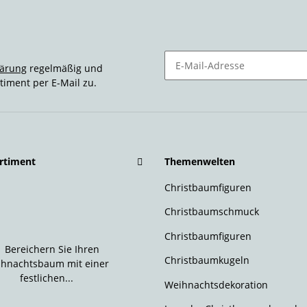
lärung
regelmäßig und
timent per E-Mail zu.
Newsletter Abonnieren
rtiment
Themenwelten
Christbaumfiguren
Christbaumschmuck
Christbaumfiguren
Christbaumkugeln
Weihnachtsdekoration