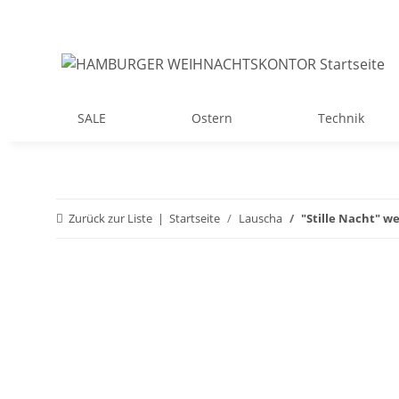
SALE
Ostern
Technik
Zurück zur Liste
Startseite
Lauscha
"Stille Nacht" we