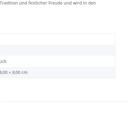
Tradition und festlicher Freude und wird in den
g
g
tück
 8,00 × 8,00 cm