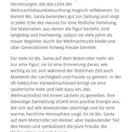
Verzierungen, die das Licht der
Weihnachtsbaumbeleuchtung magisch reflektieren. So
kommt Ms. Santa besonders gut zur Geltung und sorgt
in jeder Ecke des Hauses für eine festliche Stimmung.
Die Materialien, aus denen die Figur besteht, sind
langlebig und hochwertig, sodass sie viele Jahre als
treuer Begleiter durch die Weihnachtszeit bleibt und
über Generationen hinweg Freude bereitet.
Für viele ist Ms. Santa auf dem Motorroller mehr als
nur eine Figur; sie ist eine Erinnerung daran, wie
wichtig es ist, sich während der festlichen Zeit auch
Momente der Leichtigkeit und Freude zu gönnen. In der
oft hektischen Vorweihnachtszeit bringt sie eine
spielerische Note und lädt dazu ein, das
Weihnachtsfest mit einem Lächeln zu genießen. Ihre
lebendige Darstellung strahlt eine positive Energie aus,
die sich auf alle Anwesenden überträgt und für eine
warme, herzliche Atmosphäre sorgt. So ist Ms. Santa
auf dem Motorroller ein kleiner, aber bedeutender Teil
des Festes und symbolisiert die pure Freude, die