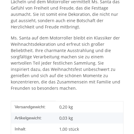
Lächeln und dem Motorroller vermittelt Ms. Santa das
Gefühl von Freiheit und Freude, das die Festtage
ausmacht. Sie ist somit eine Dekoration, die nicht nur
gut aussieht, sondern auch eine Botschaft der
Herzlichkeit und Freude mitbringt.
Ms. Santa auf dem Motorroller bleibt ein Klassiker der
Weihnachtsdekoration und erfreut sich großer
Beliebtheit. Ihre charmante Ausstrahlung und die
sorgfältige Verarbeitung machen sie zu einem
wertvollen Teil jeder festlichen Sammlung. Sie
inspiriert dazu, das Weihnachtsfest unbeschwert zu
genießen und sich auf die schönen Momente zu
konzentrieren, die das Zusammensein mit Familie und
Freunden so besonders machen.
Produkteigenschaft
Wert
0,20 kg
Versandgewicht:
0,03
kg
Artikelgewicht:
1,00 stück
Inhalt: