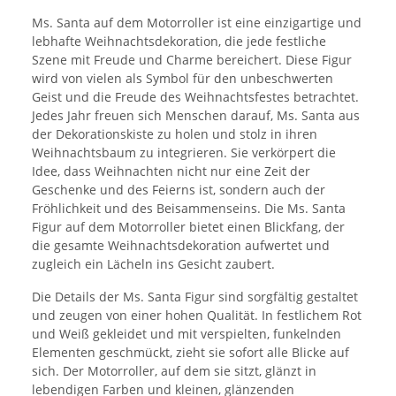
Ms. Santa auf dem Motorroller ist eine einzigartige und
lebhafte Weihnachtsdekoration, die jede festliche
Szene mit Freude und Charme bereichert. Diese Figur
wird von vielen als Symbol für den unbeschwerten
Geist und die Freude des Weihnachtsfestes betrachtet.
Jedes Jahr freuen sich Menschen darauf, Ms. Santa aus
der Dekorationskiste zu holen und stolz in ihren
Weihnachtsbaum zu integrieren. Sie verkörpert die
Idee, dass Weihnachten nicht nur eine Zeit der
Geschenke und des Feierns ist, sondern auch der
Fröhlichkeit und des Beisammenseins. Die Ms. Santa
Figur auf dem Motorroller bietet einen Blickfang, der
die gesamte Weihnachtsdekoration aufwertet und
zugleich ein Lächeln ins Gesicht zaubert.
Die Details der Ms. Santa Figur sind sorgfältig gestaltet
und zeugen von einer hohen Qualität. In festlichem Rot
und Weiß gekleidet und mit verspielten, funkelnden
Elementen geschmückt, zieht sie sofort alle Blicke auf
sich. Der Motorroller, auf dem sie sitzt, glänzt in
lebendigen Farben und kleinen, glänzenden