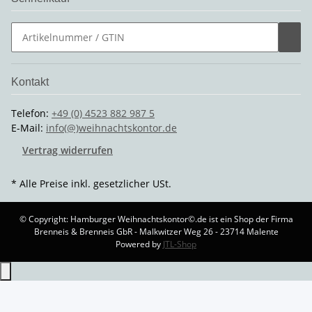
Kontakt
Telefon:
+49 (0) 4523 882 987 5
E-Mail:
info(@)weihnachtskontor.de
Vertrag widerrufen
* Alle Preise inkl. gesetzlicher USt.
© Copyright: Hamburger Weihnachtskontor©.de ist ein Shop der Firma
Brenneis & Brenneis GbR - Malkwitzer Weg 26 - 23714 Malente
Powered by
JTL-Shop