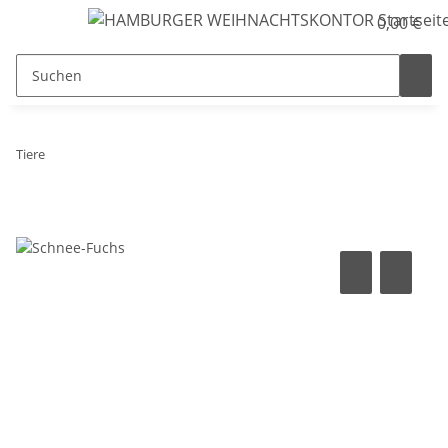
0,00 €
Tiere