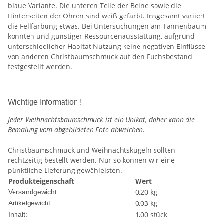
blaue Variante. Die unteren Teile der Beine sowie die
Hinterseiten der Ohren sind weiß gefärbt. Insgesamt variiert
die Fellfärbung etwas. Bei Untersuchungen am Tannenbaum
konnten und günstiger Ressourcenausstattung, aufgrund
unterschiedlicher Habitat Nutzung keine negativen Einflüsse
von anderen Christbaumschmuck auf den Fuchsbestand
festgestellt werden.
Wichtige Information !
Jeder Weihnachtsbaumschmuck ist ein Unikat, daher kann die
Bemalung vom abgebildeten Foto abweichen.
Christbaumschmuck und Weihnachtskugeln sollten
rechtzeitig bestellt werden. Nur so können wir eine
pünktliche Lieferung gewähleisten.
Produkteigenschaft
Wert
0,20 kg
Versandgewicht:
0,03
kg
Artikelgewicht:
1,00 stück
Inhalt: