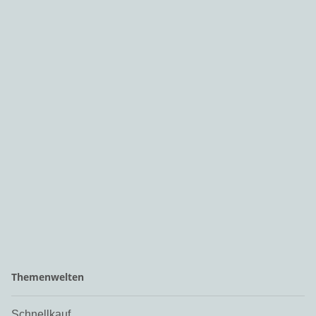
Themenwelten
Schnellkauf