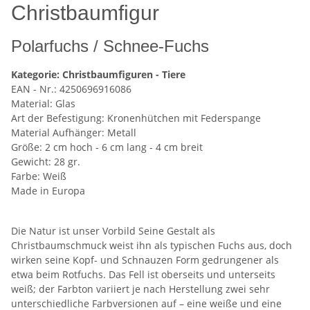
Christbaumfigur
Polarfuchs / Schnee-Fuchs
Kategorie: Christbaumfiguren - Tiere
EAN - Nr.: 4250696916086
Material: Glas
Art der Befestigung: Kronenhütchen mit Federspange
Material Aufhänger: Metall
Größe: 2 cm hoch - 6 cm lang - 4 cm breit
Gewicht: 28 gr.
Farbe: Weiß
Made in Europa
Die Natur ist unser Vorbild Seine Gestalt als
Christbaumschmuck weist ihn als typischen Fuchs aus, doch
wirken seine Kopf- und Schnauzen Form gedrungener als
etwa beim Rotfuchs. Das Fell ist oberseits und unterseits
weiß; der Farbton variiert je nach Herstellung zwei sehr
unterschiedliche Farbversionen auf – eine weiße und eine